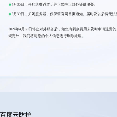
4月30日，开启退费通道，并正式停止对外提供服务。
5月30日，关闭服务器，仅保留官网首页通知。届时及以后将无
2024年4月30日停止对外服务后，如您有剩余费用未及时申请退
规定外，我们将对您的个人信息进行删除处理。
百度云防护